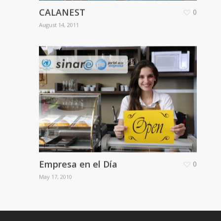
CALANEST
0
August 14, 2011
Empresa en el Día
0
May 17, 2010