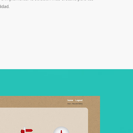
idad.