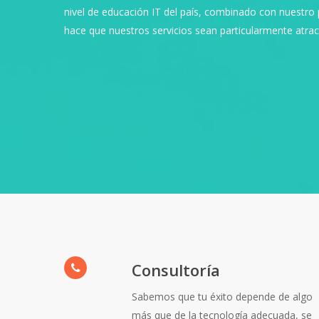
nivel de educación IT del país, combinado con nuestro 
hace que nuestros servicios sean particularmente atract
Consultoría
Sabemos que tu éxito depende de algo
más que de la tecnología adecuada, se