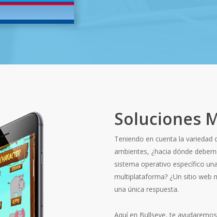
Soluciones M
Teniendo en cuenta la variedad d
ambientes, ¿hacia dónde debemos
sistema operativo específico una
multiplataforma? ¿Un sitio web 
una única respuesta.
Aquí en Bullseye, te ayudaremos