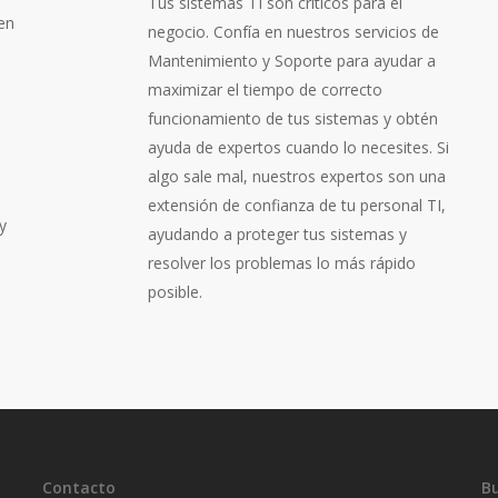
Tus sistemas TI son críticos para el
en
negocio. Confía en nuestros servicios de
Mantenimiento y Soporte para ayudar a
maximizar el tiempo de correcto
funcionamiento de tus sistemas y obtén
ayuda de expertos cuando lo necesites. Si
algo sale mal, nuestros expertos son una
extensión de confianza de tu personal TI,
y
ayudando a proteger tus sistemas y
resolver los problemas lo más rápido
posible.
Contacto
B