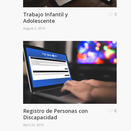
Trabajo Infantil y
3
Adolescente
August 3, 2016
Registro de Personas con
0
Discapacidad
April 22, 2016