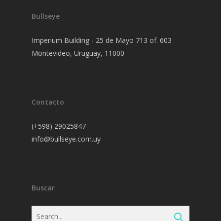
Bullseye
Imperium Building - 25 de Mayo 713 of. 603
Montevideo, Uruguay, 11000
Contacto
(+598) 29025847
info@bullseye.com.uy
Buscar