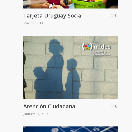
Tarjeta Uruguay Social
0
May 13, 2013
Atención Ciudadana
0
January 14, 2013