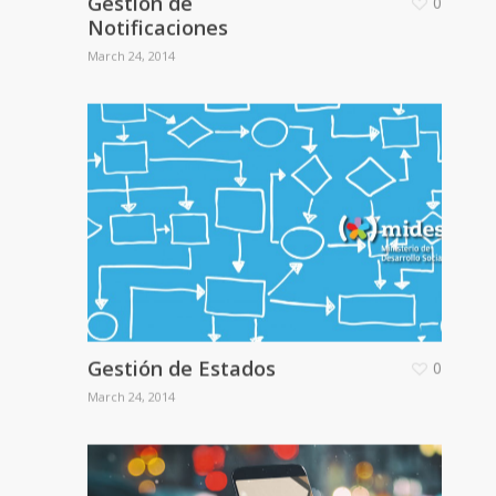
Gestión de
0
Notificaciones
March 24, 2014
Gestión de Estados
0
March 24, 2014