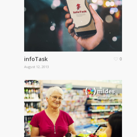
infoTask
0
August 12, 2013