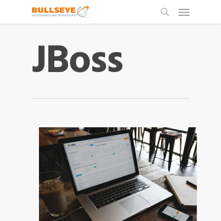
JBoss