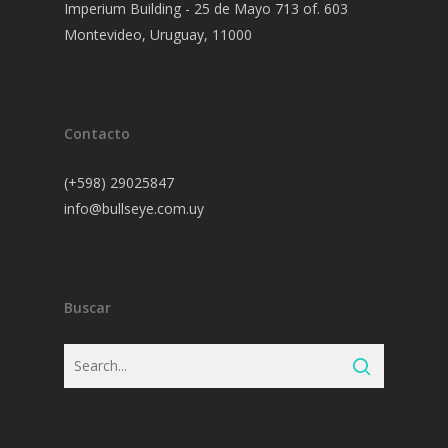
Imperium Building - 25 de Mayo 713 of. 603
Montevideo, Uruguay, 11000
Contacto
(+598) 29025847
info@bullseye.com.uy
Buscar